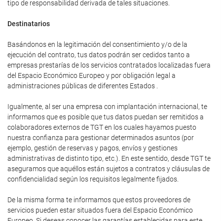
tipo de responsabilidad derivada de tales situaciones.
Destinatarios
Basándonos en la legitimación del consentimiento y/o de la
ejecución del contrato, tus datos podrán ser cedidos tanto a
empresas prestarías de los servicios contratados localizadas fuera
del Espacio Económico Europeo y por obligación legal a
administraciones públicas de diferentes Estados .
Igualmente, al ser una empresa con implantación internacional, te
informamos que es posible que tus datos puedan ser remitidos a
colaboradores externos de TGT en los cuales hayamos puesto
nuestra confianza para gestionar determinados asuntos (por
ejemplo, gestión de reservas y pagos, envíos y gestiones
administrativas de distinto tipo, etc.). En este sentido, desde TGT te
aseguramos que aquéllos están sujetos a contratos y cláusulas de
confidencialidad según los requisitos legalmente fijados.
De la misma forma te informamos que estos proveedores de
servicios pueden estar situados fuera del Espacio Económico
Europeo. Si deseas conocer las garantías establecidas para este