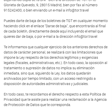
Glorieta de Quevedo, 9, 28015 Madrid, bien por fax al número
915242400, o bien enviando un e-mail a info@tor.travel
Puedes darte de baja de los boletines de TGT en cualquier momento
haciendo click en el enlace "Darse de baja", que encontrarás al final
de cada boletín, directamente desde aquí incluyendo el email que
quieres dar de baja, o por e-mail a la dirección info@tor.travel
Te informamos que cualquier ejercicio de los anteriores derechos de
datos de carácter personal, se realizará con las limitaciones que
impone la Ley respecto de los derechos legítimos y exigencias
legales (fiscales, administrativas, etc.). En todo caso, la oposición al
tratamiento o supresión de datos no implica su eliminación
inmediata, sino que, siguiendo la Ley, los datos quedarán
archivados por tiempo limitado, con un acceso restringido a
disposición de autoridades administrativas y judiciales.
En todo caso, te recordamos el derecho respecto a esta Política de
Privacidad que te asiste para realizar una reclamación a la Agencia
de Protección de Datos que te corresponda.