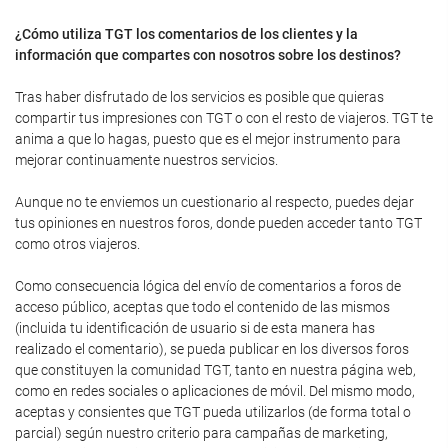
¿Cómo utiliza TGT los comentarios de los clientes y la
información que compartes con nosotros sobre los destinos?
Tras haber disfrutado de los servicios es posible que quieras
compartir tus impresiones con TGT o con el resto de viajeros. TGT te
anima a que lo hagas, puesto que es el mejor instrumento para
mejorar continuamente nuestros servicios.
Aunque no te enviemos un cuestionario al respecto, puedes dejar
tus opiniones en nuestros foros, donde pueden acceder tanto TGT
como otros viajeros.
Como consecuencia lógica del envío de comentarios a foros de
acceso público, aceptas que todo el contenido de las mismos
(incluida tu identificación de usuario si de esta manera has
realizado el comentario), se pueda publicar en los diversos foros
que constituyen la comunidad TGT, tanto en nuestra página web,
como en redes sociales o aplicaciones de móvil. Del mismo modo,
aceptas y consientes que TGT pueda utilizarlos (de forma total o
parcial) según nuestro criterio para campañas de marketing,