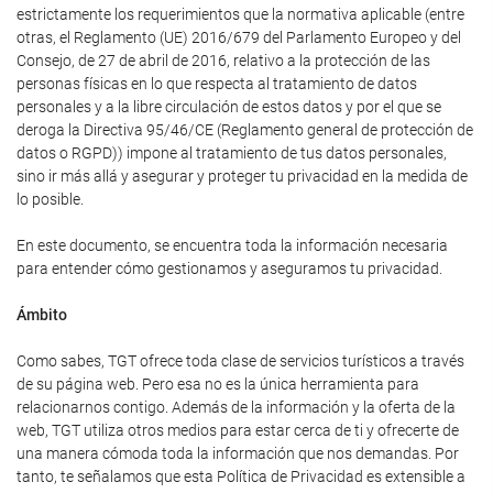
estrictamente los requerimientos que la normativa aplicable (entre
otras, el Reglamento (UE) 2016/679 del Parlamento Europeo y del
Consejo, de 27 de abril de 2016, relativo a la protección de las
personas físicas en lo que respecta al tratamiento de datos
personales y a la libre circulación de estos datos y por el que se
deroga la Directiva 95/46/CE (Reglamento general de protección de
datos o RGPD)) impone al tratamiento de tus datos personales,
sino ir más allá y asegurar y proteger tu privacidad en la medida de
lo posible.
En este documento, se encuentra toda la información necesaria
para entender cómo gestionamos y aseguramos tu privacidad.
Ámbito
Como sabes, TGT ofrece toda clase de servicios turísticos a través
de su página web. Pero esa no es la única herramienta para
relacionarnos contigo. Además de la información y la oferta de la
web, TGT utiliza otros medios para estar cerca de ti y ofrecerte de
una manera cómoda toda la información que nos demandas. Por
tanto, te señalamos que esta Política de Privacidad es extensible a