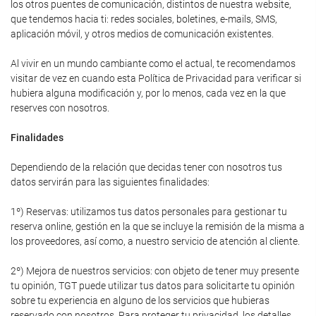
los otros puentes de comunicación, distintos de nuestra website,
que tendemos hacia ti: redes sociales, boletines, e-mails, SMS,
aplicación móvil, y otros medios de comunicación existentes.
Al vivir en un mundo cambiante como el actual, te recomendamos
visitar de vez en cuando esta Política de Privacidad para verificar si
hubiera alguna modificación y, por lo menos, cada vez en la que
reserves con nosotros.
Finalidades
Dependiendo de la relación que decidas tener con nosotros tus
datos servirán para las siguientes finalidades:
1º) Reservas: utilizamos tus datos personales para gestionar tu
reserva online, gestión en la que se incluye la remisión de la misma a
los proveedores, así como, a nuestro servicio de atención al cliente.
2º) Mejora de nuestros servicios: con objeto de tener muy presente
tu opinión, TGT puede utilizar tus datos para solicitarte tu opinión
sobre tu experiencia en alguno de los servicios que hubieras
reservado con nosotros. Para proteger tu privacidad, los detalles