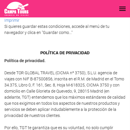
Imprimir
Si quieres guardar estas condiciones, accede al menú de tu
navegador y clica en "Guardar como..."
POLÍ­TICA DE PRIVACIDAD
Política de privacidad.
Desde TOR GLOBAL TRAVEL (CICMA nº 3750), S.L.U. agencia de
viajes con NIF B-87500856, inscrita en el R.M. de Madrid en el Tomo
34.375, Libro 0, F. 161, Sec. 8, Hoja M-618325, CICMA 3750 y con
domicilio en Calle Glorieta de Quevedo, 9, 28015 Madrid (en
adelante, TGT) entendemos que los máximos estándares de calidad
que nos exigimos en todos los aspectos de nuestros productos y
servicios se deben aplicar indudablemente a la protección de la
privacidad de nuestros clientes.
Por ello, TGT te garantiza que es su voluntad, no solo cumplir