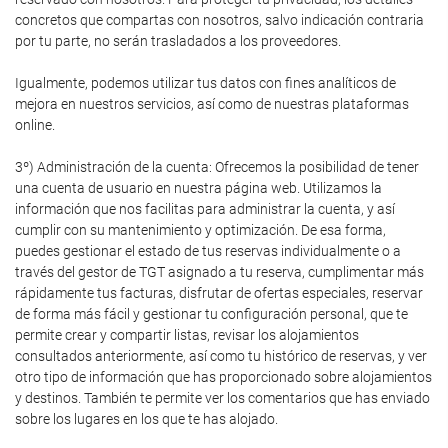
concretos que compartas con nosotros, salvo indicación contraria
por tu parte, no serán trasladados a los proveedores.
Igualmente, podemos utilizar tus datos con fines analíticos de
mejora en nuestros servicios, así como de nuestras plataformas
online.
3º) Administración de la cuenta: Ofrecemos la posibilidad de tener
una cuenta de usuario en nuestra página web. Utilizamos la
información que nos facilitas para administrar la cuenta, y así
cumplir con su mantenimiento y optimización. De esa forma,
puedes gestionar el estado de tus reservas individualmente o a
través del gestor de TGT asignado a tu reserva, cumplimentar más
rápidamente tus facturas, disfrutar de ofertas especiales, reservar
de forma más fácil y gestionar tu configuración personal, que te
permite crear y compartir listas, revisar los alojamientos
consultados anteriormente, así como tu histórico de reservas, y ver
otro tipo de información que has proporcionado sobre alojamientos
y destinos. También te permite ver los comentarios que has enviado
sobre los lugares en los que te has alojado.