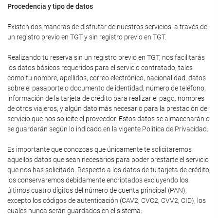
Procedencia y tipo de datos
Existen dos maneras de disfrutar de nuestros servicios: a través de
un registro previo en TGT y sin registro previo en TGT.
Realizando tu reserva sin un registro previo en TGT, nos facilitarás
los datos básicos requeridos para el servicio contratado, tales
como tu nombre, apellidos, correo electrónico, nacionalidad, datos
sobre el pasaporte o documento de identidad, número de teléfono,
información de la tarjeta de crédito para realizar el pago, nombres
de otros viajeros, y algún dato más necesario para la prestación del
servicio que nos solicite el proveedor. Estos datos se almacenarán o
se guardarán según lo indicado en la vigente Política de Privacidad.
Es importante que conozcas que únicamente te solicitaremos
aquellos datos que sean necesarios para poder prestarte el servicio
que nos has solicitado. Respecto a los datos de tu tarjeta de crédito,
los conservaremos debidamente encriptados excluyendo los
últimos cuatro dígitos del número de cuenta principal (PAN),
excepto los códigos de autenticación (CAV2, CVC2, CVV2, CID), los
cuales nunca serán guardados en el sistema.