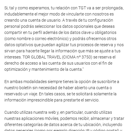
Si, tal y como esperamos, tu relación con TGT va a ser prolongada,
indudablemente el mejor modo de vincularte con nosotros es
creando una cuenta de usuario. A través de tu configuración
personal podrás seleccionar los datos opcionales que deseas
compartir en tu perfil además de los datos clave u obligatorios
(como nombre o correo electrónico) y podrás ofrecernos otros
datos optativos que puedan agilizar tus procesos de reserva y nos
sirvan para hacerte llegar la información que más se ajuste a tus
intereses. TOR GLOBAL TRAVEL (CICMA nº 3750) se reserva el
derecho de acceso a las cuenta de sus usuarios con el fin de
optimización y mantenimiento de la cuenta."
En ambas modalidades siempre tienes la opción de suscribirte a
nuestro boletín sin necesidad de haber abierto una cuenta o
reservado un viaje. En tales casos, se te solicitará solamente la
información imprescindible para prestarte el servicio.
Cuando utilizas nuestra web y, en particular, cuando utilizas
nuestras aplicaciones móviles, podemos recibir, almacenar y tratar
diferentes categorías de datos acerca de tu ubicación, incluyendo
datos generales (como por ejemplo dirección IP y código postal) y