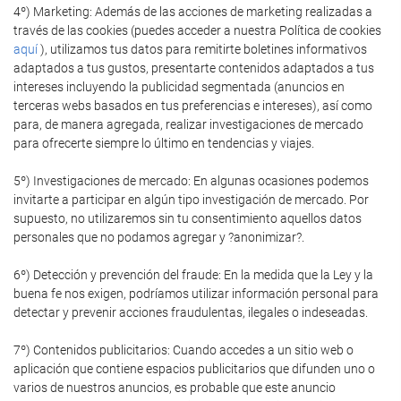
4º) Marketing: Además de las acciones de marketing realizadas a
través de las cookies (puedes acceder a nuestra Política de cookies
aquí
), utilizamos tus datos para remitirte boletines informativos
adaptados a tus gustos, presentarte contenidos adaptados a tus
intereses incluyendo la publicidad segmentada (anuncios en
terceras webs basados en tus preferencias e intereses), así como
para, de manera agregada, realizar investigaciones de mercado
para ofrecerte siempre lo último en tendencias y viajes.
5º) Investigaciones de mercado: En algunas ocasiones podemos
invitarte a participar en algún tipo investigación de mercado. Por
supuesto, no utilizaremos sin tu consentimiento aquellos datos
personales que no podamos agregar y ?anonimizar?.
6º) Detección y prevención del fraude: En la medida que la Ley y la
buena fe nos exigen, podríamos utilizar información personal para
detectar y prevenir acciones fraudulentas, ilegales o indeseadas.
7º) Contenidos publicitarios: Cuando accedes a un sitio web o
aplicación que contiene espacios publicitarios que difunden uno o
varios de nuestros anuncios, es probable que este anuncio