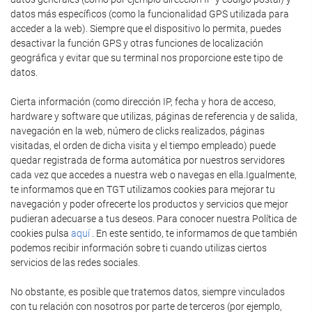
datos más específicos (como la funcionalidad GPS utilizada para
acceder a la web). Siempre que el dispositivo lo permita, puedes
desactivar la función GPS y otras funciones de localización
geográfica y evitar que su terminal nos proporcione este tipo de
datos.
Cierta información (como dirección IP, fecha y hora de acceso,
hardware y software que utilizas, páginas de referencia y de salida,
navegación en la web, número de clicks realizados, páginas
visitadas, el orden de dicha visita y el tiempo empleado) puede
quedar registrada de forma automática por nuestros servidores
cada vez que accedes a nuestra web o navegas en ella.Igualmente,
te informamos que en TGT utilizamos cookies para mejorar tu
navegación y poder ofrecerte los productos y servicios que mejor
pudieran adecuarse a tus deseos. Para conocer nuestra Política de
cookies pulsa
aquí
. En este sentido, te informamos de que también
podemos recibir información sobre ti cuando utilizas ciertos
servicios de las redes sociales.
No obstante, es posible que tratemos datos, siempre vinculados
con tu relación con nosotros por parte de terceros (por ejemplo,