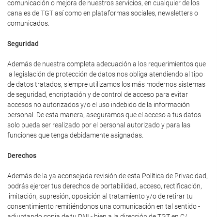
comunicación o mejora de nuestros servicios, en cualquier de los
canales de TGT así como en plataformas sociales, newsletters o
comunicados.
Seguridad
Además de nuestra completa adecuación a los requerimientos que
la legislación de protección de datos nos obliga atendiendo al tipo
de datos tratados, siempre utilizamos los más modernos sistemas
de seguridad, encriptación y de control de acceso para evitar
accesos no autorizados y/o el uso indebido de la información
personal. De esta manera, aseguramos que el acceso a tus datos
solo pueda ser realizado por el personal autorizado y para las
funciones que tenga debidamente asignadas.
Derechos
Además de la ya aconsejada revisión de esta Política de Privacidad,
podrás ejercer tus derechos de portabilidad, acceso, rectificación,
limitación, supresión, oposición al tratamiento y/o de retirar tu
consentimiento remitiéndonos una comunicación en tal sentido -
adjuntando copia de tu DNI - bien a la dirección de TGT en C/