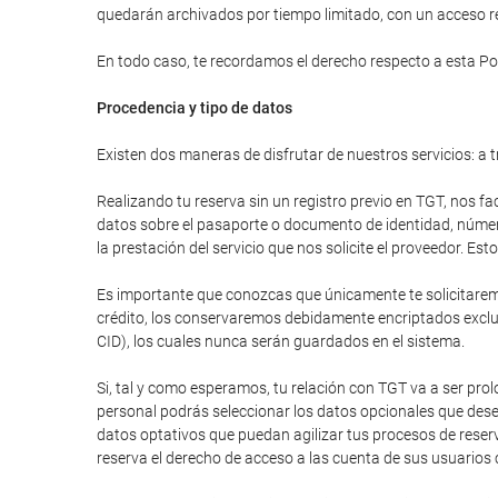
quedarán archivados por tiempo limitado, con un acceso res
En todo caso, te recordamos el derecho respecto a esta Pol
Procedencia y tipo de datos
Existen dos maneras de disfrutar de nuestros servicios: a t
Realizando tu reserva sin un registro previo en TGT, nos fa
datos sobre el pasaporte o documento de identidad, número 
la prestación del servicio que nos solicite el proveedor. E
Es importante que conozcas que únicamente te solicitaremos
crédito, los conservaremos debidamente encriptados excluy
CID), los cuales nunca serán guardados en el sistema.
Si, tal y como esperamos, tu relación con TGT va a ser pr
personal podrás seleccionar los datos opcionales que dese
datos optativos que puedan agilizar tus procesos de reser
reserva el derecho de acceso a las cuenta de sus usuarios 