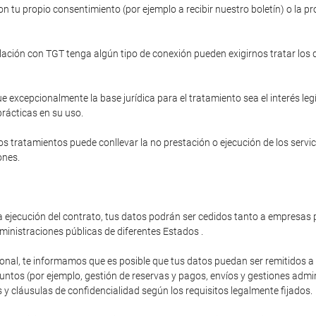
n tu propio consentimiento (por ejemplo a recibir nuestro boletín) o la pr
relación con TGT tenga algún tipo de conexión pueden exigirnos tratar los
e excepcionalmente la base jurídica para el tratamiento sea el interés le
prácticas en su uso.
s tratamientos puede conllevar la no prestación o ejecución de los servi
ones.
 ejecución del contrato, tus datos podrán ser cedidos tanto a empresas p
ministraciones públicas de diferentes Estados .
ional, te informamos que es posible que tus datos puedan ser remitidos 
os (por ejemplo, gestión de reservas y pagos, envíos y gestiones administ
y cláusulas de confidencialidad según los requisitos legalmente fijados.