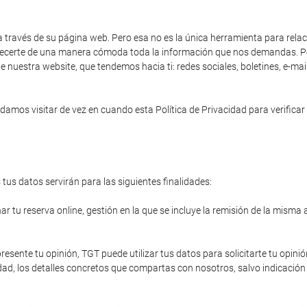
a través de su página web. Pero esa no es la única herramienta para rela
 ofrecerte de una manera cómoda toda la información que nos demandas. Po
e nuestra website, que tendemos hacia ti: redes sociales, boletines, e-ma
amos visitar de vez en cuando esta Política de Privacidad para verificar 
tus datos servirán para las siguientes finalidades:
r tu reserva online, gestión en la que se incluye la remisión de la misma 
resente tu opinión, TGT puede utilizar tus datos para solicitarte tu opinió
ad, los detalles concretos que compartas con nosotros, salvo indicación 