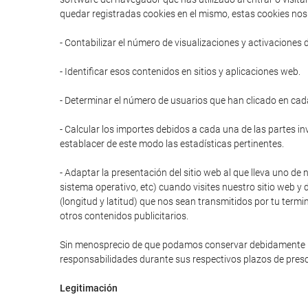
quedar registradas cookies en el mismo, estas cookies nos 
- Contabilizar el número de visualizaciones y activaciones 
- Identificar esos contenidos en sitios y aplicaciones web.
- Determinar el número de usuarios que han clicado en cad
- Calcular los importes debidos a cada una de las partes in
establacer de este modo las estadísticas pertinentes.
- Adaptar la presentación del sitio web al que lleva uno de 
sistema operativo, etc) cuando visites nuestro sitio web y 
(longitud y latitud) que nos sean transmitidos por tu termi
otros contenidos publicitarios.
Sin menosprecio de que podamos conservar debidamente prot
responsabilidades durante sus respectivos plazos de presc
Legitimación