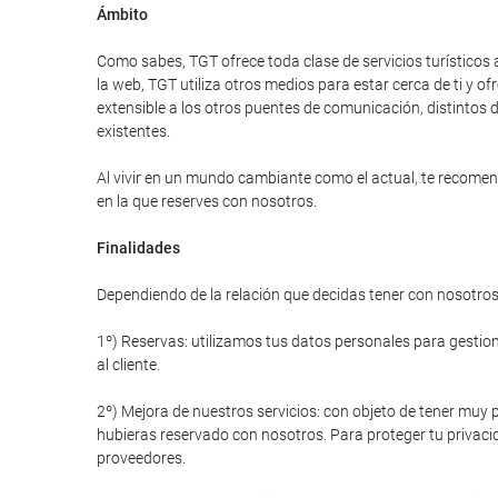
Ámbito
Como sabes, TGT ofrece toda clase de servicios turísticos 
la web, TGT utiliza otros medios para estar cerca de ti y
extensible a los otros puentes de comunicación, distintos d
existentes.
Al vivir en un mundo cambiante como el actual, te recomend
en la que reserves con nosotros.
Finalidades
Dependiendo de la relación que decidas tener con nosotros 
1º) Reservas: utilizamos tus datos personales para gestiona
al cliente.
2º) Mejora de nuestros servicios: con objeto de tener muy p
hubieras reservado con nosotros. Para proteger tu privacid
proveedores.