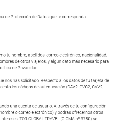
ncia de Protección de Datos que te corresponda.
omo tu nombre, apellidos, correo electrónico, nacionalidad,
 nombres de otros viajeros, y algún dato más necesario para
olítica de Privacidad.
 nos has solicitado. Respecto a los datos de tu tarjeta de
xcepto los códigos de autenticación (CAV2, CVC2, CVV2,
ando una cuenta de usuario. A través de tu configuración
 nombre o correo electrónico) y podrás ofrecernos otros
tus intereses. TOR GLOBAL TRAVEL (CICMA nº 3750) se