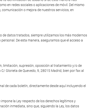
como en redes sociales o aplicaciones de móvil. Del mismo
, comunicación o mejora de nuestros servicios, en
ipo de datos tratados, siempre utilizamos los más modernos
ón personal. De esta manera, aseguramos que el acceso a
n, limitación, supresión, oposición al tratamiento y/o de
 C/ Glorieta de Quevedo, 9, 28015 Madrid, bien por fax al
inal de cada boletín, directamente desde aquí incluyendo el
e impone la Ley respecto de los derechos legítimos y
inación inmediata, sino que, siguiendo la Ley, los datos