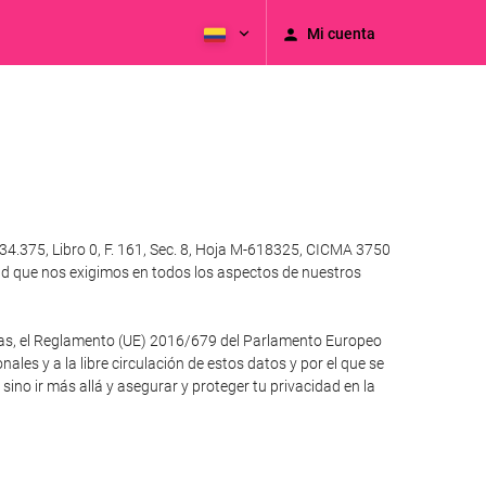
Mi cuenta
4.375, Libro 0, F. 161, Sec. 8, Hoja M-618325, CICMA 3750
ad que nos exigimos en todos los aspectos de nuestros
otras, el Reglamento (UE) 2016/679 del Parlamento Europeo
ales y a la libre circulación de estos datos y por el que se
no ir más allá y asegurar y proteger tu privacidad en la