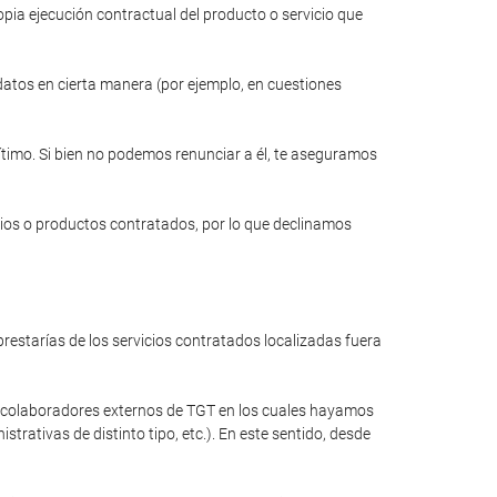
opia ejecución contractual del producto o servicio que
 datos en cierta manera (por ejemplo, en cuestiones
gítimo. Si bien no podemos renunciar a él, te aseguramos
cios o productos contratados, por lo que declinamos
restarías de los servicios contratados localizadas fuera
a colaboradores externos de TGT en los cuales hayamos
rativas de distinto tipo, etc.). En este sentido, desde