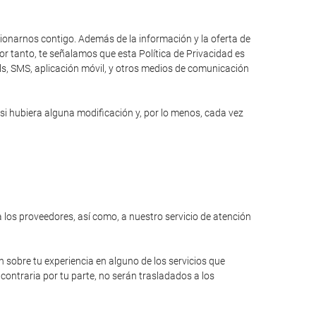
cionarnos contigo. Además de la información y la oferta de
r tanto, te señalamos que esta Política de Privacidad es
ils, SMS, aplicación móvil, y otros medios de comunicación
si hubiera alguna modificación y, por lo menos, cada vez
a los proveedores, así como, a nuestro servicio de atención
n sobre tu experiencia en alguno de los servicios que
contraria por tu parte, no serán trasladados a los