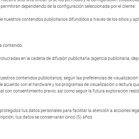
permitirán dependiendo de la configuración seleccionada por el cliente:
de nuestros contenidos publicitarios difundidos a través de los sitios y ap
a contenido.
volucradas en la cadena de difusión publicitaria (agencia publicitaria, de
nuestros contenidos publicitarios, según las preferencias de visualización 
de acuerdo con el hardware y los programas de visualización o lectura que
nal con consentimiento previo; así como seguir la futura exploración reali
egidos tus datos personales para facilitar la atención a acciones legale
ripción, tus datos se conservarán cinco (5) años