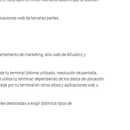
licaciones web de terceras partes.
partamento de marketing, sitio web de difusión) y
de tu terminal (idioma utilizado, resolución de pantalla,
 utilice tu terminal; dependiendo de los datos de ubicación
zada por tu terminal en otros sitios y aplicaciones web u
s destinadas a exigir distintos tipos de