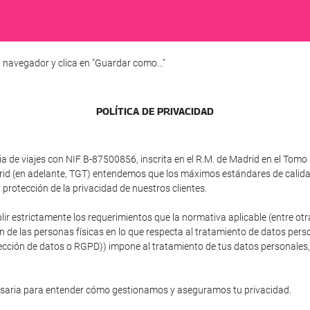
 navegador y clica en "Guardar como..."
POLÍTICA DE PRIVACIDAD
e viajes con NIF B-87500856, inscrita en el R.M. de Madrid en el Tomo 3
adrid (en adelante, TGT) entendemos que los máximos estándares de calid
protección de la privacidad de nuestros clientes.
plir estrictamente los requerimientos que la normativa aplicable (entre 
ón de las personas físicas en lo que respecta al tratamiento de datos person
ción de datos o RGPD)) impone al tratamiento de tus datos personales, si
esaria para entender cómo gestionamos y aseguramos tu privacidad.