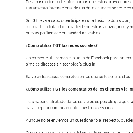
De la misma forma te informamos que estos proveedores de
tratamiento internacional de tus datos puedes ponerte en 
Si TGT lleva a cabo o participa en una fusión, adquisición
compartir la totalidad o parte de nuestros activos, inclu
nuevas políticas de privacidad aplicables.
¿Cómo utiliza TGT las redes sociales?
Únicamente utilizamos el plug-in de Facebook para animarte
simples directos sin tecnología plug-in.
Salvo en los casos concretos en los que se te solicite el c
¿Cómo utiliza TGT los comentarios de los clientes y la 
Tras haber disfrutado de los servicios es posible que quie
para mejorar continuamente nuestros servicios.
Aunque no te enviemos un cuestionario al respecto, puedes
Como consecuencia lógica del envío de comentarios a foros