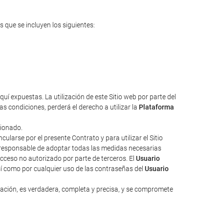
s que se incluyen los siguientes:
uí expuestas. La utilización de este Sitio web por parte del
s condiciones, perderá el derecho a utilizar la
Plataforma
cionado.
larse por el presente Contrato y para utilizar el Sitio
responsable de adoptar todas las medidas necesarias
acceso no autorizado por parte de terceros. El
Usuario
sí como por cualquier uso de las contraseñas del
Usuario
zación, es verdadera, completa y precisa, y se compromete