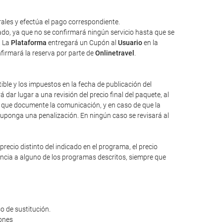
ales y efectúa el pago correspondiente.
tado, ya que no se confirmará ningún servicio hasta que se
. La
Plataforma
entregará un Cupón al
Usuario
en la
nfirmará la reserva por parte de
Onlinetravel
.
tible y los impuestos en la fecha de publicación del
dar lugar a una revisión del precio final del paquete, al
io que documente la comunicación, y en caso de que la
suponga una penalización. En ningún caso se revisará al
ecio distinto del indicado en el programa, el precio
rencia a alguno de los programas descritos, siempre que
o de sustitución.
iones