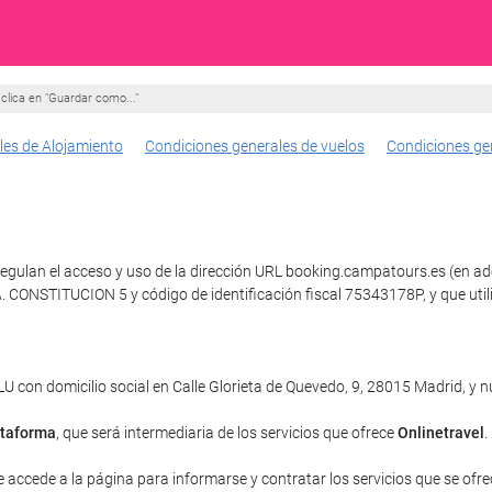
clica en "Guardar como..."
les de Alojamiento
Condiciones generales de vuelos
Condiciones ge
egulan el acceso y uso de la dirección URL booking.campatours.es (en adel
. CONSTITUCION 5 y código de identificación fiscal 75343178P, y que u
con domicilio social en Calle Glorieta de Quevedo, 9, 28015 Madrid, y
ataforma
, que será intermediaria de los servicios que ofrece
Onlinetravel
.
e accede a la página para informarse y contratar los servicios que se ofrec