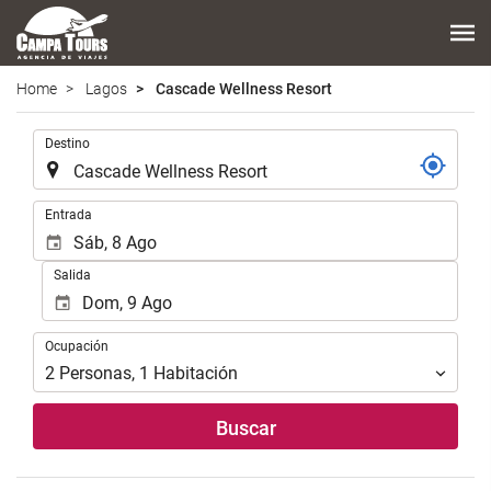
Home
Lagos
Cascade Wellness Resort
.
Destino
.
Entrada
Salida
Ocupación
Ocupación
2
Personas
,
1
Habitación
Buscar