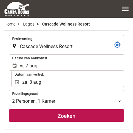
Home
Lagos
Cascade Wellness Resort
.
Bestemming
.
Datum van aankomst
Datum van vertrek
Bezettingsgraad
Bezettingsgraad
2
Personen
,
1
Kamer
Zoeken