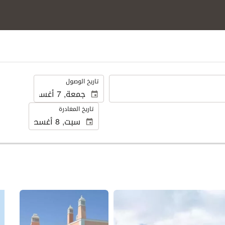
.
تاريخ الوصول
تاريخ المغادرة
عرض 50 صور