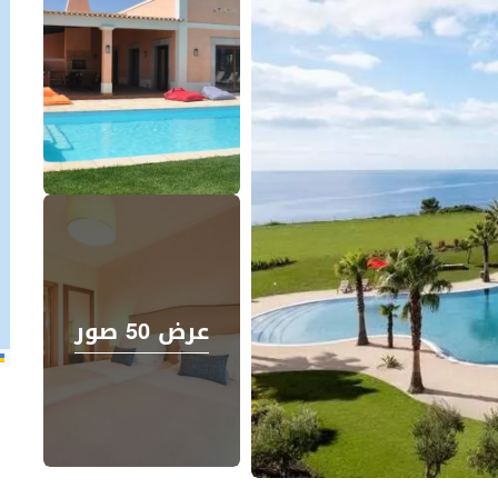
عرض 50 صور