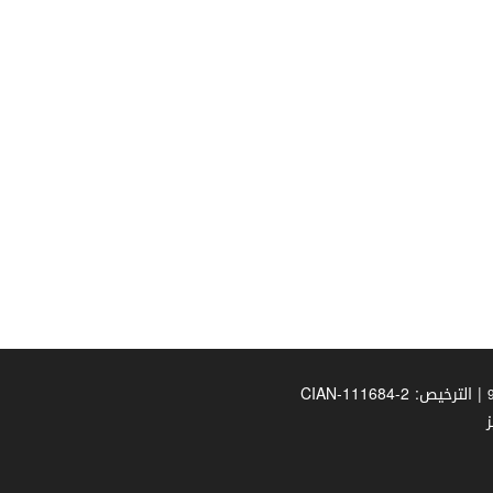
| الترخيص: CIAN-111684-2