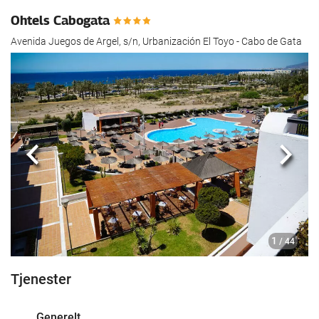
Ohtels Cabogata
Avenida Juegos de Argel, s/n, Urbanización El Toyo - Cabo de Gata
Forrige
Nest
1
/ 44
Tjenester
Generelt