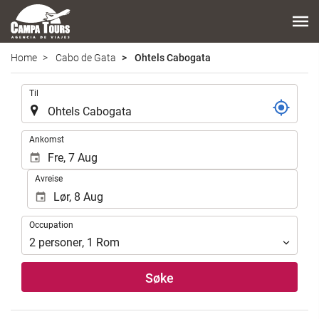
Home
Cabo de Gata
Ohtels Cabogata
.
Til
.
Ankomst
Avreise
Occupation
Occupation
2
personer
,
1
Rom
Søke