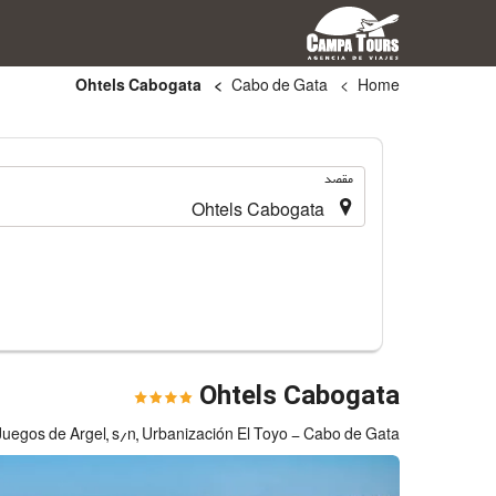
Ohtels Cabogata
Cabo de Gata
Home
.
مقصد
Ohtels Cabogata
uegos de Argel, s/n, Urbanización El Toyo - Cabo de Gata