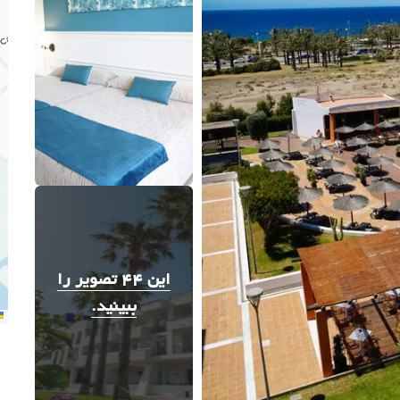
این 44 تصویر را
ببینید.