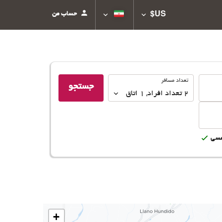
حساب من
US$
تعداد
تعداد مسافر
جستجو
مسافر
2
تعداد افراد 
,
1
اتاق
سى
+