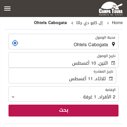
Home
إل كابو دي جاتا
Ohtels Cabogata
.
مدينة الوصول
.
تاريخ الوصول
تاريخ المغادرة
الإقامة
الإقامة
2
الأفراد
,
1
غرفة
بحث