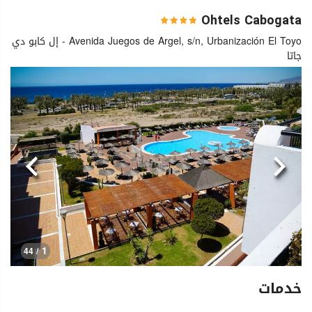
Ohtels Cabogata
Avenida Juegos de Argel, s/n, Urbanización El Toyo - إل كابو دي
جاتا
السابق
التالي
1
/ 44
خدمات