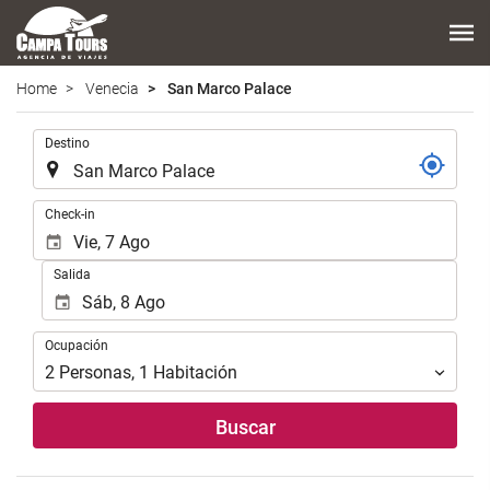
Home
Venecia
San Marco Palace
.
Destino
.
Check-in
Salida
Ocupación
Ocupación
2
Personas
,
1
Habitación
Buscar