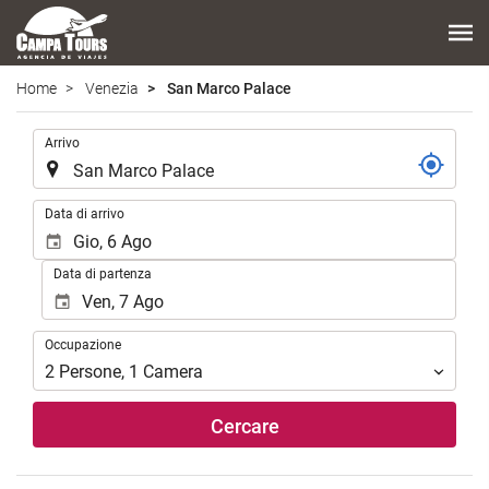
Home
Venezia
San Marco Palace
.
Arrivo
.
Data di arrivo
Data di partenza
Occupazione
Occupazione
2
Persone
,
1
Camera
Cercare