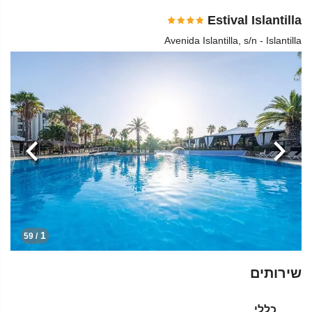
Estival Islantilla
Avenida Islantilla, s/n - Islantilla
הקודמת
הבא
1
/ 59
שירותים
כללי