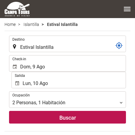
Home
Islantilla
Estival Islantilla
.
Destino
.
Check-in
Salida
Ocupación
Ocupación
2
Personas
,
1
Habitación
Buscar