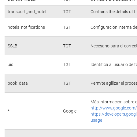
transport_and_hotel
TGT
Contains the details of 
hotels_notifications
TGT
Configuración interna de
SSLB
TGT
Necesario para el correc
uid
TGT
Identifica al usuario de
book_data
TGT
Permite agilizar el proce
Más información sobre e
http://www.google.com/
*
Google
https://developers.googl
usage