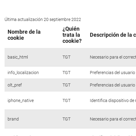
Última actualización 20 septiembre 2022
¿Quién
Nombre de la
trata la
Descripción de la 
cookie
cookie?
basic_html
TGT
Necesario para el correc
info_localizacion
TGT
Preferencias del usuario
olt_pref
TGT
Preferencias del usuario
iphone_native
TGT
Identifica dispositivo d
brand
TGT
Necesario para el correc