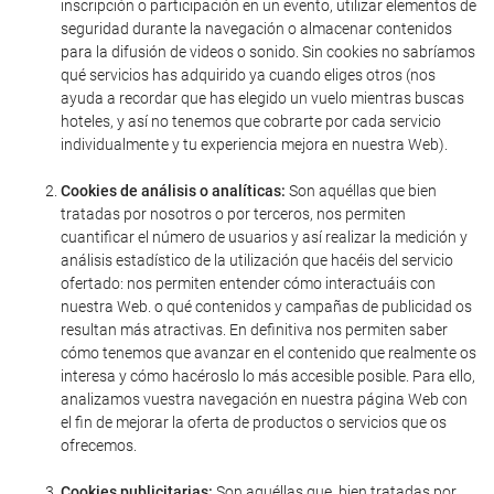
inscripción o participación en un evento, utilizar elementos de
seguridad durante la navegación o almacenar contenidos
para la difusión de videos o sonido. Sin cookies no sabríamos
qué servicios has adquirido ya cuando eliges otros (nos
ayuda a recordar que has elegido un vuelo mientras buscas
hoteles, y así no tenemos que cobrarte por cada servicio
individualmente y tu experiencia mejora en nuestra Web).
Cookies de análisis o analíticas:
Son aquéllas que bien
tratadas por nosotros o por terceros, nos permiten
cuantificar el número de usuarios y así realizar la medición y
análisis estadístico de la utilización que hacéis del servicio
ofertado: nos permiten entender cómo interactuáis con
nuestra Web. o qué contenidos y campañas de publicidad os
resultan más atractivas. En definitiva nos permiten saber
cómo tenemos que avanzar en el contenido que realmente os
interesa y cómo hacéroslo lo más accesible posible. Para ello,
analizamos vuestra navegación en nuestra página Web con
el fin de mejorar la oferta de productos o servicios que os
ofrecemos.
Cookies publicitarias:
Son aquéllas que, bien tratadas por