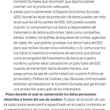
Comisión Europea que reconocen que algunos países
cuentan con la protección adecuada;
países que no pertenecen al Espacio Económico Europeo
(EEE) donde las leyes de protección de datos pueden ser más
laxas que las de los países del EEE. Esto puede suceder
cuando: (i) comunicamos tus datos a responsables del
tratamiento de datos autónomos, tales como compañías
aéreas, hoteles, compañías de alquileres de coches, agencias
de viajes, etc. que podrían procesar tus datos fuera del EEE
para que recibas los servicios solicitados; o (ii) comunicamos
tus datos a nuestros proveedores de servicios que actúan
como encargados del tratamiento de datos en nuestro
nombre y podrían estar ubicados en un país fuera del EEE.
Cuando se transmiten datos de esta manera, nos
aseguramos de sea de conformidad con nuestra Política de
privacidad y Política de Cookies y las cláusulas contractuales
estándar aprobadas por la Comisión Europea que garantizan
una protección adecuada de los interesados.
- Plazo durante el cual se conservarán los datos personales
obtenidos a través del uso de cookies
: El plazo de duración de uso
de cada cookie se encuentra especificado en el cuadro contenido en
la presente Política de Cookies, que podrás encontrar más abajo en