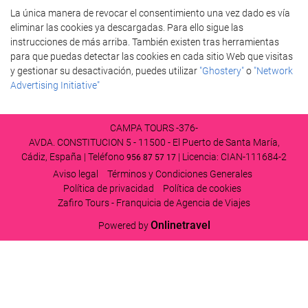
La única manera de revocar el consentimiento una vez dado es vía
eliminar las cookies ya descargadas. Para ello sigue las
instrucciones de más arriba. También existen tras herramientas
para que puedas detectar las cookies en cada sitio Web que visitas
y gestionar su desactivación, puedes utilizar
"Ghostery"
o
"Network
Advertising Initiative"
CAMPA TOURS -376-
AVDA. CONSTITUCION 5 - 11500 - El Puerto de Santa María,
Cádiz, España | Teléfono
| Licencia: CIAN-111684-2
956 87 57 17
Aviso legal
Términos y Condiciones Generales
Política de privacidad
Política de cookies
Zafiro Tours - Franquicia de Agencia de Viajes
Onlinetravel
Powered by