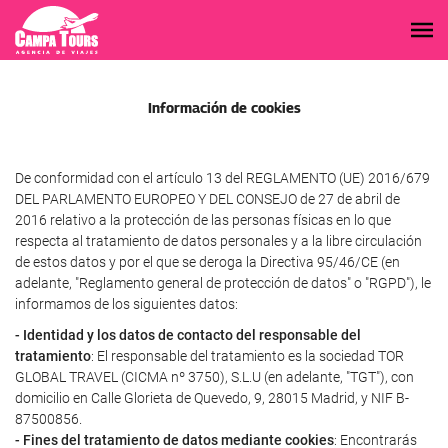
Información de cookies
De conformidad con el artículo 13 del REGLAMENTO (UE) 2016/679
DEL PARLAMENTO EUROPEO Y DEL CONSEJO de 27 de abril de
2016 relativo a la protección de las personas físicas en lo que
respecta al tratamiento de datos personales y a la libre circulación
de estos datos y por el que se deroga la Directiva 95/46/CE (en
adelante, "Reglamento general de protección de datos" o "RGPD"), le
informamos de los siguientes datos:
- Identidad y los datos de contacto del responsable del
tratamiento
: El responsable del tratamiento es la sociedad TOR
GLOBAL TRAVEL (CICMA nº 3750), S.L.U (en adelante, "TGT"), con
domicilio en Calle Glorieta de Quevedo, 9, 28015 Madrid, y NIF B-
87500856.
- Fines del tratamiento de datos mediante cookies
: Encontrarás