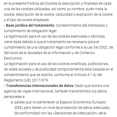
en la presente Política de Cookies la descripción y finalidad de cada
una de las cookies utilizadas, así como su nombre, quién trata la
cookie, descripción de la cookie, caducidad o expiración de la cookie
y el tipo de cookie empleada.
- Base jurídica del tratamiento
: Consentimiento del interesado y
cumplimiento de obligación legal.
La legitimación para el uso de las cookies esenciales o técnicas,
viene dada debido a que el tratamiento es necesario para el
cumplimiento de una obligación legal conforme a la Ley 34/2002, de
Servicios de la Sociedad de la Información y de Comercio
Electrónico.
La legitimación para el uso de las cookies analíticas, publicitarias,
de redes sociales y de publicidad comportamental está basada en el
consentimiento que se solicita, conforme al Artículo 6.1.a) del
Reglamento (UE) 2017/679.
- Transferencias internacionales de datos
: Dado que somos una
agencia de viajes internacional, también transmitimos tus datos
personales a:
países que no pertenecen al Espacio Económico Europeo
(EEE) pero tienen un nivel de protección de datos adecuado,
de conformidad con las «Decisiones de Adecuación» de la