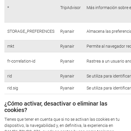
*
TripAdvisor
Más información sobre e
STORAGE_PREFERENCES
Ryanair
Almacena las preferencia
mkt
Ryanair
Permite al navegador rec
fr-correlation-id
Ryanair
Rastrea a un usuario anó
rid
Ryanair
Se utiliza para identific
rid.sig
Ryanair
Se utiliza para identific
¿Cómo activar, desactivar o eliminar las
cookies?
Tienes que tener en cuenta que si no se activan las cookies en tu
dispositivo, la navegabilidad y, en definitiva, la experiencia en