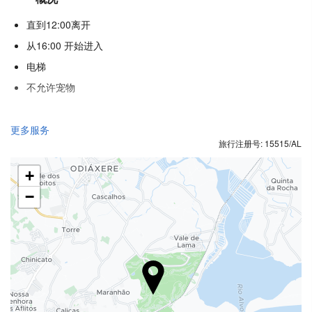
直到12:00离开
从16:00 开始进入
电梯
不允许宠物
接待服务
更多服务
旅行注册号: 15515/AL
24小时前台
行李寄存
+
−
食品与饮品
单点餐厅
酒巴
游泳池