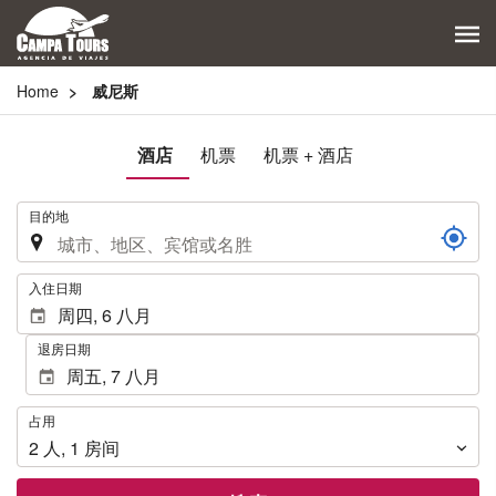
Home
威尼斯
酒店
机票
机票 + 酒店
.
目的地
.
入住日期
退房日期
占
占用
用
2
人
,
1
房间