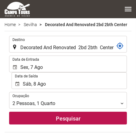
Home
Sevilha
Decorated And Renovated 2bd 2bth Center
.
Destino
.
Data de Entrada
Data de Saída
Ocupação
Ocupação
2
Pessoas
,
1
Quarto
Pesquisar