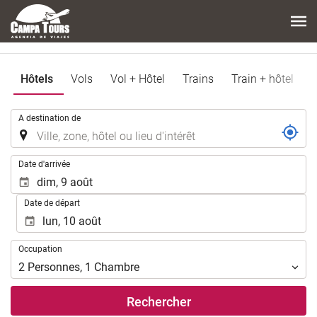
Hôtels
Vols
Vol + Hôtel
Trains
Train + hôtel
.
A destination de
.
Date d'arrivée
Date de départ
Occupation
Occupation
2
Personnes
,
1
Chambre
Rechercher