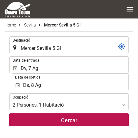
Home
Sevilla
Mercer Sevilla 5 Gl
.
Destinació
.
Data de entrada
Data de sortida
Ocupació
Ocupació
2
Persones
,
1
Habitació
Cercar